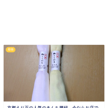
着物
京都えり正の人気のきんち腰紐、今ならお店で