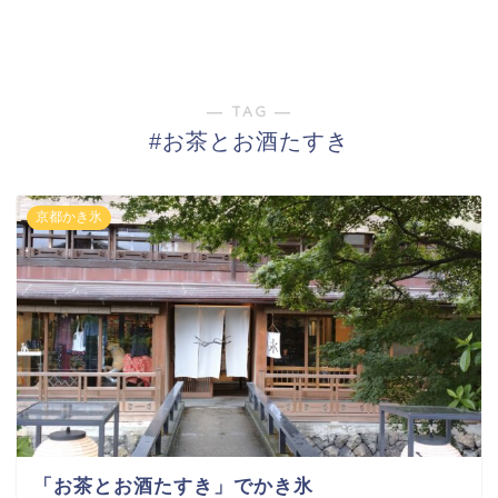
― TAG ―
#お茶とお酒たすき
京都かき氷
「お茶とお酒たすき」でかき氷