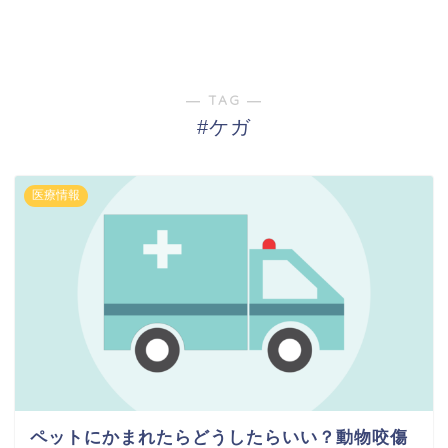
― TAG ―
#ケガ
医療情報
ペットにかまれたらどうしたらいい？動物咬傷