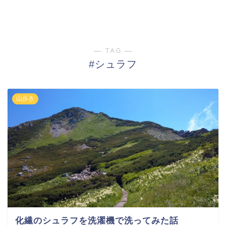
― TAG ―
#シュラフ
山歩き
化繊のシュラフを洗濯機で洗ってみた話