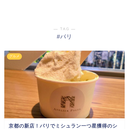
― TAG ―
#バリ
グルメ
京都の新店！パリでミシュラン一つ星獲得のシ