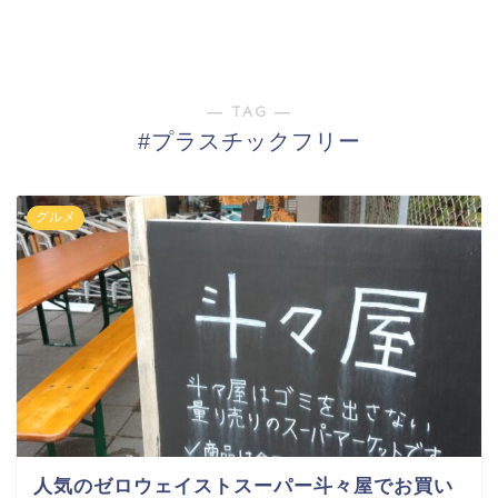
― TAG ―
#プラスチックフリー
グルメ
人気のゼロウェイストスーパー斗々屋でお買い