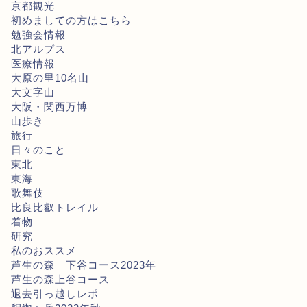
京都観光
初めましての方はこちら
勉強会情報
北アルプス
医療情報
大原の里10名山
大文字山
大阪・関西万博
山歩き
旅行
日々のこと
東北
東海
歌舞伎
比良比叡トレイル
着物
研究
私のおススメ
芦生の森 下谷コース2023年
芦生の森上谷コース
退去引っ越しレポ