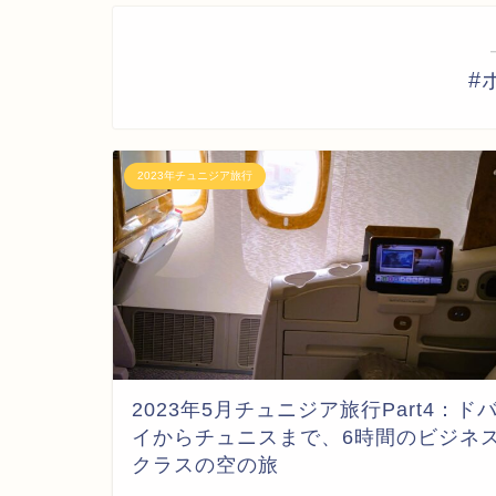
#
2023年チュニジア旅行
2023年5月チュニジア旅行Part4：ド
イからチュニスまで、6時間のビジネ
クラスの空の旅