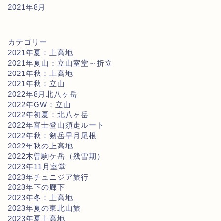
2021年8月
カテゴリー
2021年夏：上高地
2021年夏山：立山室堂～折立
2021年秋：上高地
2021年秋：立山
2022年8月北八ヶ岳
2022年GW：立山
2022年初夏：北八ヶ岳
2022年富士登山須走ルート
2022年秋：剱岳早月尾根
2022年秋の上高地
2022木曽駒ケ岳（残雪期）
2023年11月室堂
2023年チュニジア旅行
2023年下の廊下
2023年冬：上高地
2023年夏の東北山旅
2023年夏上高地