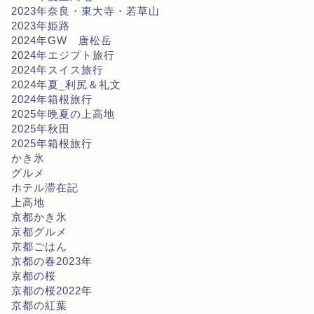
2023年奈良・東大寺・若草山
2023年姫路
2024年GW 唐松岳
2024年エジプト旅行
2024年スイス旅行
2024年夏_利尻＆礼文
2024年箱根旅行
2025年晩夏の上高地
2025年秋田
2025年箱根旅行
かき氷
グルメ
ホテル滞在記
上高地
京都かき氷
京都グルメ
京都ごはん
京都の春2023年
京都の桜
京都の桜2022年
京都の紅葉