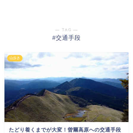
― TAG ―
#交通手段
山歩き
たどり着くまでが大変！曽爾高原への交通手段