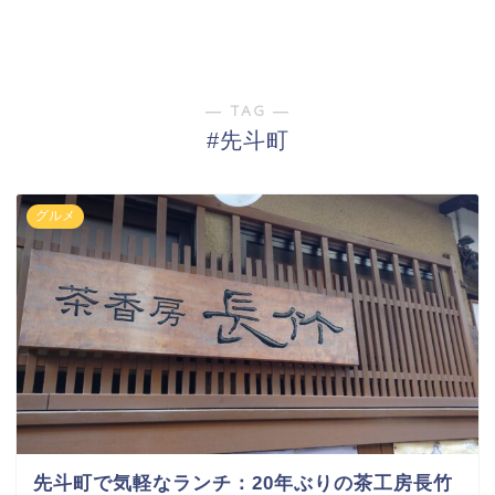
― TAG ―
#先斗町
グルメ
先斗町で気軽なランチ：20年ぶりの茶工房長竹