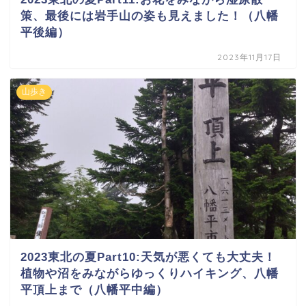
策、最後には岩手山の姿も見えました！（八幡
平後編）
2023年11月17日
山歩き
2023東北の夏Part10:天気が悪くても大丈夫！
植物や沼をみながらゆっくりハイキング、八幡
平頂上まで（八幡平中編）