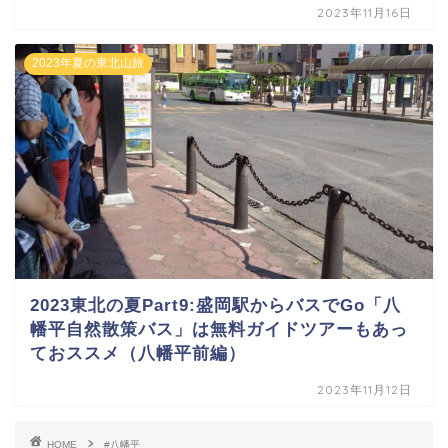
2023年11月16日
2023年夏の東北山旅
2023東北の夏Part9:盛岡駅からバスでGo「八
幡平自然散策バス」は無料ガイドツアーもあっ
ておススメ（八幡平前編）
2023年11月12日
HOME
#八幡平