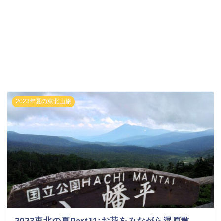
2023年夏の東北山旅
2023東北の夏Part11:お花をみながら湿原散