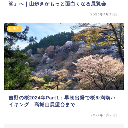
峯」へ｜山歩きがもっと面白くなる展覧会
2026年4月30日
山歩き
吉野の桜2024年Part1：早朝出発で桜を満喫ハ
イキング 高城山展望台まで
2024年5月23日