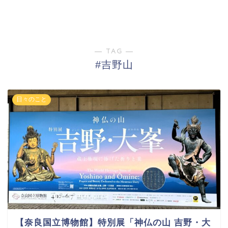
― TAG ―
#吉野山
日々のこと
【奈良国立博物館】特別展「神仏の山 吉野・大