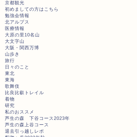
京都観光
初めましての方はこちら
勉強会情報
北アルプス
医療情報
大原の里10名山
大文字山
大阪・関西万博
山歩き
旅行
日々のこと
東北
東海
歌舞伎
比良比叡トレイル
着物
研究
私のおススメ
芦生の森 下谷コース2023年
芦生の森上谷コース
退去引っ越しレポ