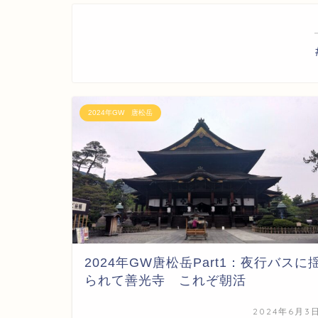
2024年GW 唐松岳
2024年GW唐松岳Part1：夜行バスに
られて善光寺 これぞ朝活
2024年6月3