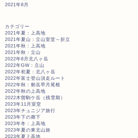
2021年8月
カテゴリー
2021年夏：上高地
2021年夏山：立山室堂～折立
2021年秋：上高地
2021年秋：立山
2022年8月北八ヶ岳
2022年GW：立山
2022年初夏：北八ヶ岳
2022年富士登山須走ルート
2022年秋：剱岳早月尾根
2022年秋の上高地
2022木曽駒ケ岳（残雪期）
2023年11月室堂
2023年チュニジア旅行
2023年下の廊下
2023年冬：上高地
2023年夏の東北山旅
2023年夏上高地