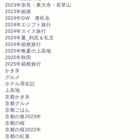
2023年奈良・東大寺・若草山
2023年姫路
2024年GW 唐松岳
2024年エジプト旅行
2024年スイス旅行
2024年夏_利尻＆礼文
2024年箱根旅行
2025年晩夏の上高地
2025年秋田
2025年箱根旅行
かき氷
グルメ
ホテル滞在記
上高地
京都かき氷
京都グルメ
京都ごはん
京都の春2023年
京都の桜
京都の桜2022年
京都の紅葉