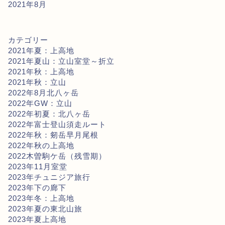
2021年8月
カテゴリー
2021年夏：上高地
2021年夏山：立山室堂～折立
2021年秋：上高地
2021年秋：立山
2022年8月北八ヶ岳
2022年GW：立山
2022年初夏：北八ヶ岳
2022年富士登山須走ルート
2022年秋：剱岳早月尾根
2022年秋の上高地
2022木曽駒ケ岳（残雪期）
2023年11月室堂
2023年チュニジア旅行
2023年下の廊下
2023年冬：上高地
2023年夏の東北山旅
2023年夏上高地