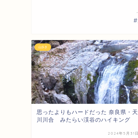
山歩き
思ったよりもハードだった 奈良県・天
川川合 みたらい渓谷のハイキング
2024年5月31