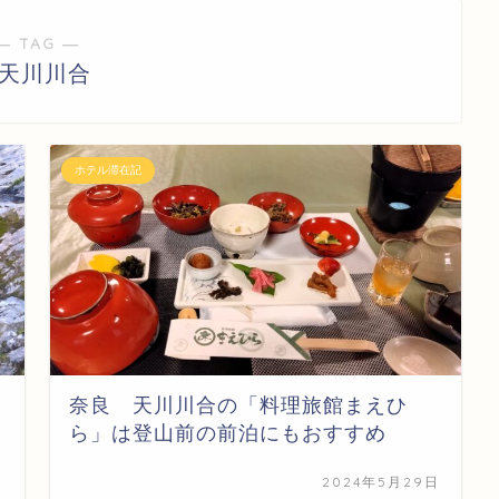
― TAG ―
#天川川合
ホテル滞在記
奈良 天川川合の「料理旅館まえひ
ら」は登山前の前泊にもおすすめ
日
2024年5月29日