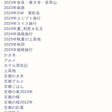
2023年奈良・東大寺・若草山
2023年姫路
2024年GW 唐松岳
2024年エジプト旅行
2024年スイス旅行
2024年夏_利尻＆礼文
2024年箱根旅行
2025年晩夏の上高地
2025年秋田
2025年箱根旅行
かき氷
グルメ
ホテル滞在記
上高地
京都かき氷
京都グルメ
京都ごはん
京都の春2023年
京都の桜
京都の桜2022年
京都の紅葉