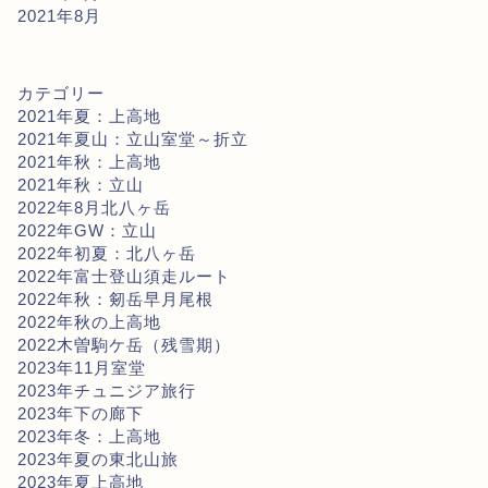
2021年8月
カテゴリー
2021年夏：上高地
2021年夏山：立山室堂～折立
2021年秋：上高地
2021年秋：立山
2022年8月北八ヶ岳
2022年GW：立山
2022年初夏：北八ヶ岳
2022年富士登山須走ルート
2022年秋：剱岳早月尾根
2022年秋の上高地
2022木曽駒ケ岳（残雪期）
2023年11月室堂
2023年チュニジア旅行
2023年下の廊下
2023年冬：上高地
2023年夏の東北山旅
2023年夏上高地