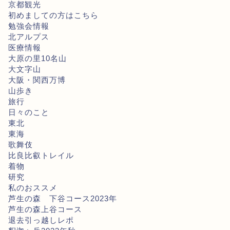
京都観光
初めましての方はこちら
勉強会情報
北アルプス
医療情報
大原の里10名山
大文字山
大阪・関西万博
山歩き
旅行
日々のこと
東北
東海
歌舞伎
比良比叡トレイル
着物
研究
私のおススメ
芦生の森 下谷コース2023年
芦生の森上谷コース
退去引っ越しレポ