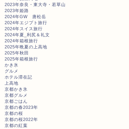
2023年奈良・東大寺・若草山
2023年姫路
2024年GW 唐松岳
2024年エジプト旅行
2024年スイス旅行
2024年夏_利尻＆礼文
2024年箱根旅行
2025年晩夏の上高地
2025年秋田
2025年箱根旅行
かき氷
グルメ
ホテル滞在記
上高地
京都かき氷
京都グルメ
京都ごはん
京都の春2023年
京都の桜
京都の桜2022年
京都の紅葉