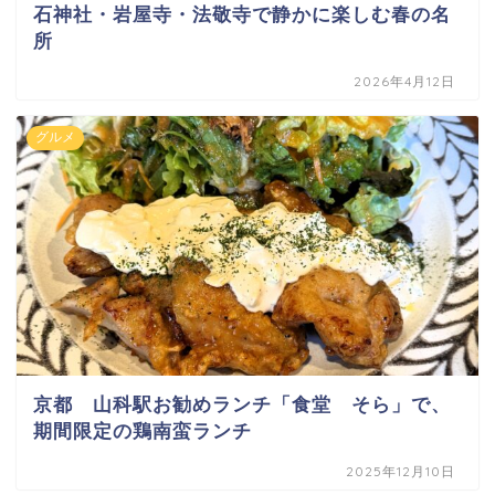
石神社・岩屋寺・法敬寺で静かに楽しむ春の名
所
2026年4月12日
グルメ
京都 山科駅お勧めランチ「食堂 そら」で、
期間限定の鶏南蛮ランチ
2025年12月10日