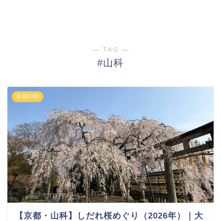
― TAG ―
#山科
京都の桜
【京都・山科】しだれ桜めぐり（2026年）｜大