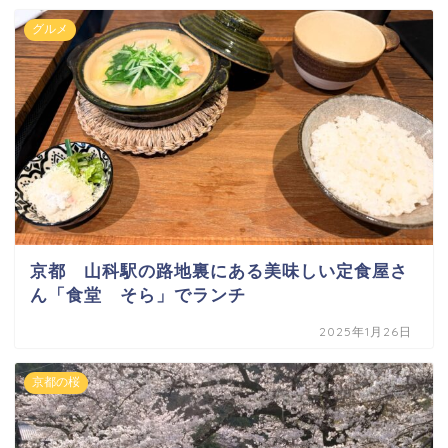
グルメ
京都 山科駅の路地裏にある美味しい定食屋さ
ん「食堂 そら」でランチ
2025年1月26日
京都の桜