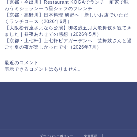
【京都・今出川】Restaurant KOGAでランチ｜町家で味
わうミシュラン一つ星シェフのフレンチ
【京都・高野川】日本料理 研野へ｜新しいお店でいただ
くランチコース（2026年6月）
【大阪松竹座さよなら公演】御名残五月大歌舞伎を観てき
ました｜昼夜あわせての感想（2026年5月）
【京都・上七軒】上七軒ビアガーデンへ｜芸舞妓さんと過
ごす夏の夜が楽しかったです（2026年7月）
最近のコメント
表示できるコメントはありません。
プライバシーポリシー
免責事項