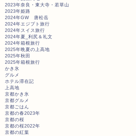
2023年奈良・東大寺・若草山
2023年姫路
2024年GW 唐松岳
2024年エジプト旅行
2024年スイス旅行
2024年夏_利尻＆礼文
2024年箱根旅行
2025年晩夏の上高地
2025年秋田
2025年箱根旅行
かき氷
グルメ
ホテル滞在記
上高地
京都かき氷
京都グルメ
京都ごはん
京都の春2023年
京都の桜
京都の桜2022年
京都の紅葉