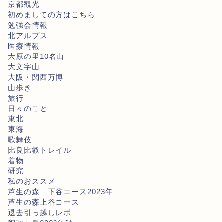
京都観光
初めましての方はこちら
勉強会情報
北アルプス
医療情報
大原の里10名山
大文字山
大阪・関西万博
山歩き
旅行
日々のこと
東北
東海
歌舞伎
比良比叡トレイル
着物
研究
私のおススメ
芦生の森 下谷コース2023年
芦生の森上谷コース
退去引っ越しレポ