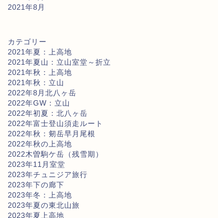
2021年8月
カテゴリー
2021年夏：上高地
2021年夏山：立山室堂～折立
2021年秋：上高地
2021年秋：立山
2022年8月北八ヶ岳
2022年GW：立山
2022年初夏：北八ヶ岳
2022年富士登山須走ルート
2022年秋：剱岳早月尾根
2022年秋の上高地
2022木曽駒ケ岳（残雪期）
2023年11月室堂
2023年チュニジア旅行
2023年下の廊下
2023年冬：上高地
2023年夏の東北山旅
2023年夏上高地