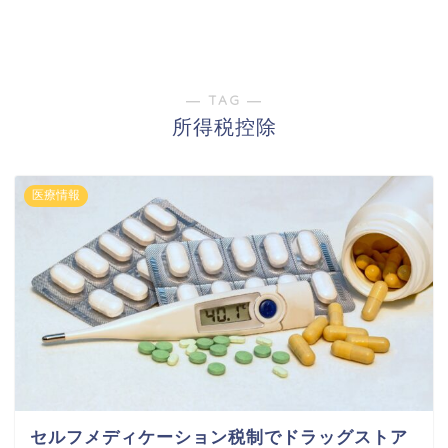
― TAG ―
所得税控除
医療情報
セルフメディケーション税制でドラッグストア