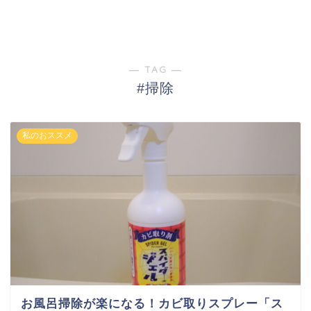
― TAG ―
#掃除
私のおススメ
お風呂掃除が楽になる！カビ取りスプレー「ス