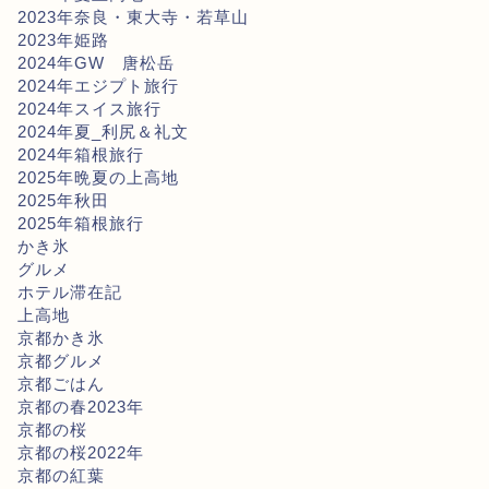
2023年奈良・東大寺・若草山
2023年姫路
2024年GW 唐松岳
2024年エジプト旅行
2024年スイス旅行
2024年夏_利尻＆礼文
2024年箱根旅行
2025年晩夏の上高地
2025年秋田
2025年箱根旅行
かき氷
グルメ
ホテル滞在記
上高地
京都かき氷
京都グルメ
京都ごはん
京都の春2023年
京都の桜
京都の桜2022年
京都の紅葉