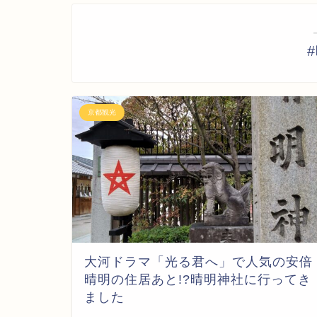
京都観光
大河ドラマ「光る君へ」で人気の安倍
晴明の住居あと!?晴明神社に行ってき
ました