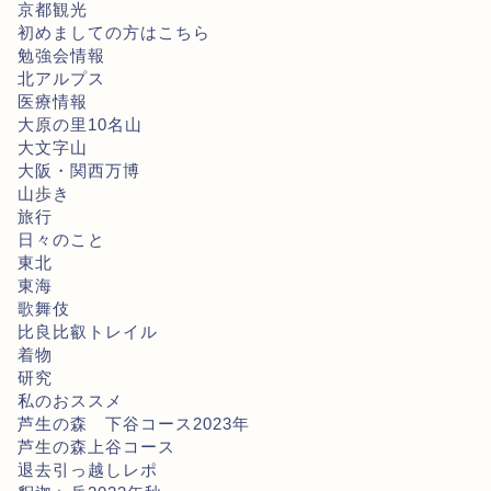
京都観光
初めましての方はこちら
勉強会情報
北アルプス
医療情報
大原の里10名山
大文字山
大阪・関西万博
山歩き
旅行
日々のこと
東北
東海
歌舞伎
比良比叡トレイル
着物
研究
私のおススメ
芦生の森 下谷コース2023年
芦生の森上谷コース
退去引っ越しレポ