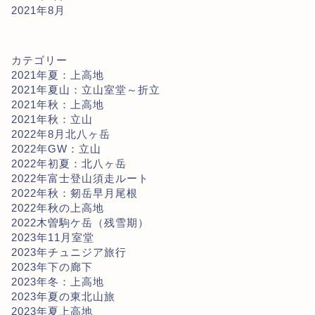
2021年8月
カテゴリー
2021年夏：上高地
2021年夏山：立山室堂～折立
2021年秋：上高地
2021年秋：立山
2022年8月北八ヶ岳
2022年GW：立山
2022年初夏：北八ヶ岳
2022年富士登山須走ルート
2022年秋：剱岳早月尾根
2022年秋の上高地
2022木曽駒ケ岳（残雪期）
2023年11月室堂
2023年チュニジア旅行
2023年下の廊下
2023年冬：上高地
2023年夏の東北山旅
2023年夏上高地