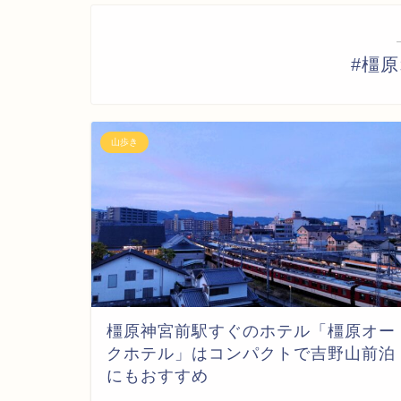
#橿
山歩き
橿原神宮前駅すぐのホテル「橿原オー
クホテル」はコンパクトで吉野山前泊
にもおすすめ