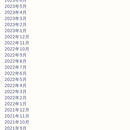
2023年6月
2023年5月
2023年4月
2023年3月
2023年2月
2023年1月
2022年12月
2022年11月
2022年10月
2022年9月
2022年8月
2022年7月
2022年6月
2022年5月
2022年4月
2022年3月
2022年2月
2022年1月
2021年12月
2021年11月
2021年10月
2021年9月