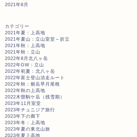
2021年8月
カテゴリー
2021年夏：上高地
2021年夏山：立山室堂～折立
2021年秋：上高地
2021年秋：立山
2022年8月北八ヶ岳
2022年GW：立山
2022年初夏：北八ヶ岳
2022年富士登山須走ルート
2022年秋：剱岳早月尾根
2022年秋の上高地
2022木曽駒ケ岳（残雪期）
2023年11月室堂
2023年チュニジア旅行
2023年下の廊下
2023年冬：上高地
2023年夏の東北山旅
2023年夏上高地