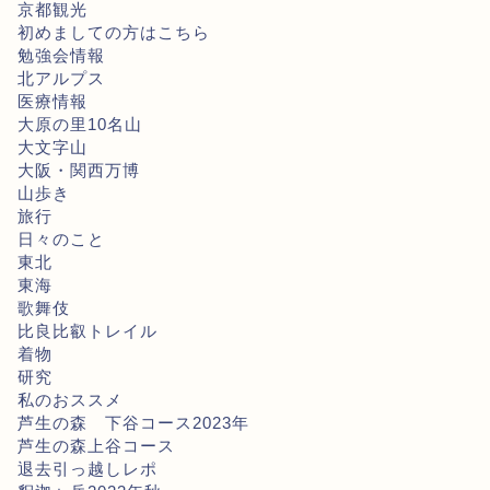
京都観光
初めましての方はこちら
勉強会情報
北アルプス
医療情報
大原の里10名山
大文字山
大阪・関西万博
山歩き
旅行
日々のこと
東北
東海
歌舞伎
比良比叡トレイル
着物
研究
私のおススメ
芦生の森 下谷コース2023年
芦生の森上谷コース
退去引っ越しレポ