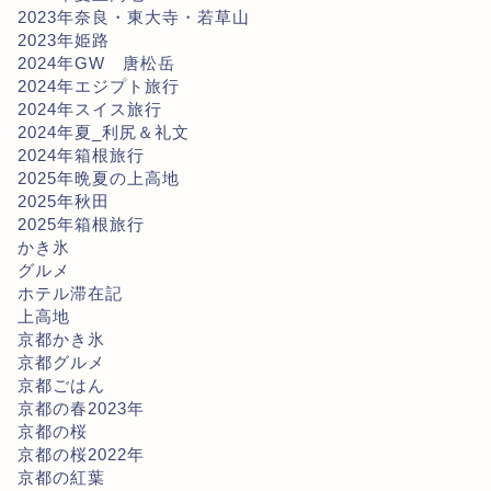
2023年奈良・東大寺・若草山
2023年姫路
2024年GW 唐松岳
2024年エジプト旅行
2024年スイス旅行
2024年夏_利尻＆礼文
2024年箱根旅行
2025年晩夏の上高地
2025年秋田
2025年箱根旅行
かき氷
グルメ
ホテル滞在記
上高地
京都かき氷
京都グルメ
京都ごはん
京都の春2023年
京都の桜
京都の桜2022年
京都の紅葉