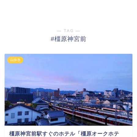
― TAG ―
#橿原神宮前
山歩き
橿原神宮前駅すぐのホテル「橿原オークホテ