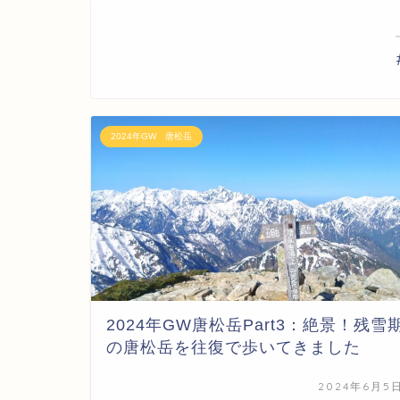
2024年GW 唐松岳
2024年GW唐松岳Part3：絶景！残雪
の唐松岳を往復で歩いてきました
2024年6月5