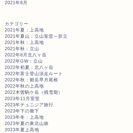
2021年8月
カテゴリー
2021年夏：上高地
2021年夏山：立山室堂～折立
2021年秋：上高地
2021年秋：立山
2022年8月北八ヶ岳
2022年GW：立山
2022年初夏：北八ヶ岳
2022年富士登山須走ルート
2022年秋：剱岳早月尾根
2022年秋の上高地
2022木曽駒ケ岳（残雪期）
2023年11月室堂
2023年チュニジア旅行
2023年下の廊下
2023年冬：上高地
2023年夏の東北山旅
2023年夏上高地