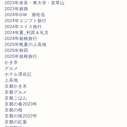
2023年奈良・東大寺・若草山
2023年姫路
2024年GW 唐松岳
2024年エジプト旅行
2024年スイス旅行
2024年夏_利尻＆礼文
2024年箱根旅行
2025年晩夏の上高地
2025年秋田
2025年箱根旅行
かき氷
グルメ
ホテル滞在記
上高地
京都かき氷
京都グルメ
京都ごはん
京都の春2023年
京都の桜
京都の桜2022年
京都の紅葉