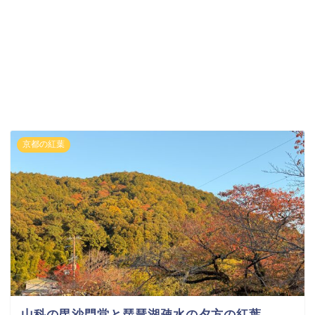
京都の紅葉
山科の毘沙門堂と琵琶湖疎水の夕方の紅葉