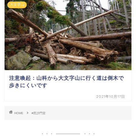
大文字山
注意喚起：山科から大文字山に行く道は倒木で
歩きにくいです
2021年10月17日
HOME
#毘沙門堂