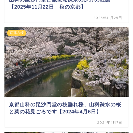
【2025年11月22日 秋の京都】
2025年11月25日
京都の桜
京都山科の毘沙門堂の枝垂れ桜、山科疎水の桜
と菜の花見ごろです【2024年4月6日】
2024年4月7日