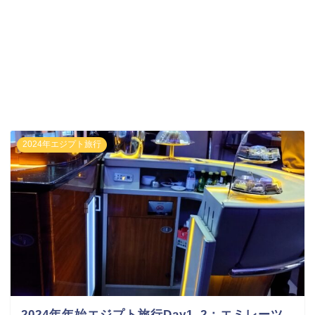
2024年エジプト旅行
2024年年始エジプト旅行Day1_2：エミレーツ