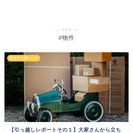
― TAG ―
#物件
退去引っ越しレポ
【引っ越しレポートその１】大家さんから立ち