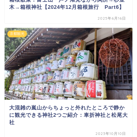
木→箱根神社【2024年12月箱根旅行 Part6】
2025年6月16日
京都観光
大混雑の嵐山からちょっと外れたところで静か
に観光できる神社2つご紹介：車折神社と松尾大
社
2023年10月10日