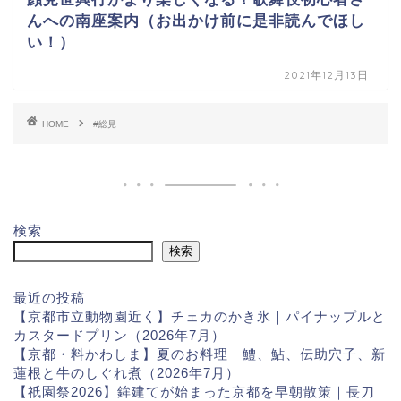
んへの南座案内（お出かけ前に是非読んでほし
い！）
2021年12月13日
HOME
#総見
検索
検索
最近の投稿
【京都市立動物園近く】チェカのかき氷｜パイナップルと
カスタードプリン（2026年7月）
【京都・料かわしま】夏のお料理｜鱧、鮎、伝助穴子、新
蓮根と牛のしぐれ煮（2026年7月）
【祇園祭2026】鉾建てが始まった京都を早朝散策｜長刀