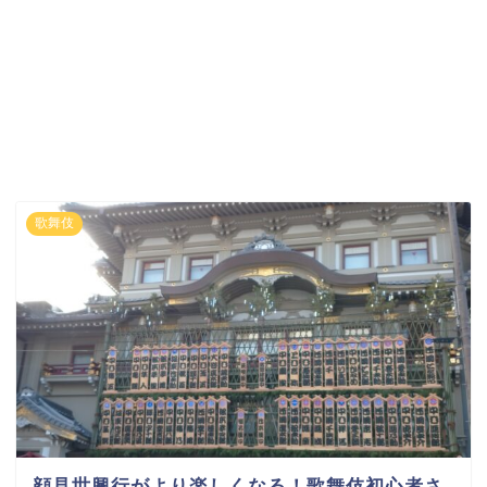
歌舞伎
顔見世興行がより楽しくなる！歌舞伎初心者さ