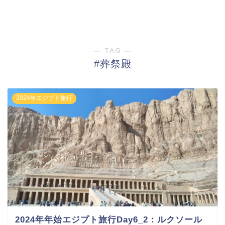
― TAG ―
#葬祭殿
2024年エジプト旅行
2024年年始エジプト旅行Day6_2：ルクソール