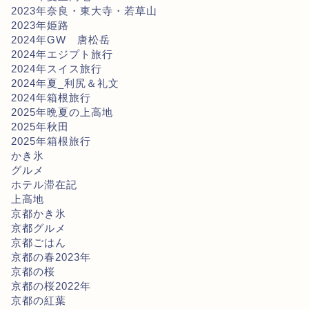
2023年奈良・東大寺・若草山
2023年姫路
2024年GW 唐松岳
2024年エジプト旅行
2024年スイス旅行
2024年夏_利尻＆礼文
2024年箱根旅行
2025年晩夏の上高地
2025年秋田
2025年箱根旅行
かき氷
グルメ
ホテル滞在記
上高地
京都かき氷
京都グルメ
京都ごはん
京都の春2023年
京都の桜
京都の桜2022年
京都の紅葉