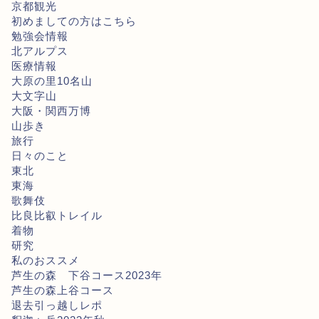
京都観光
初めましての方はこちら
勉強会情報
北アルプス
医療情報
大原の里10名山
大文字山
大阪・関西万博
山歩き
旅行
日々のこと
東北
東海
歌舞伎
比良比叡トレイル
着物
研究
私のおススメ
芦生の森 下谷コース2023年
芦生の森上谷コース
退去引っ越しレポ