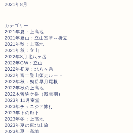
2021年8月
カテゴリー
2021年夏：上高地
2021年夏山：立山室堂～折立
2021年秋：上高地
2021年秋：立山
2022年8月北八ヶ岳
2022年GW：立山
2022年初夏：北八ヶ岳
2022年富士登山須走ルート
2022年秋：剱岳早月尾根
2022年秋の上高地
2022木曽駒ケ岳（残雪期）
2023年11月室堂
2023年チュニジア旅行
2023年下の廊下
2023年冬：上高地
2023年夏の東北山旅
2023年夏上高地