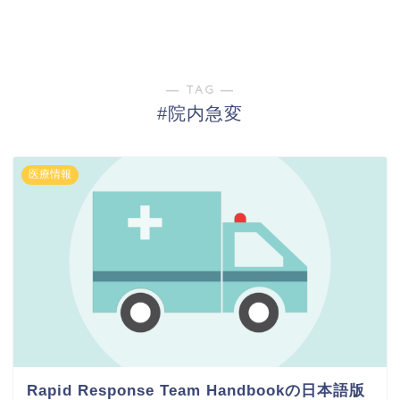
― TAG ―
#院内急変
医療情報
Rapid Response Team Handbookの日本語版