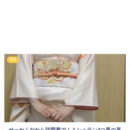
着物
せっかくだから訪問着で！ミシュラン3つ星の高