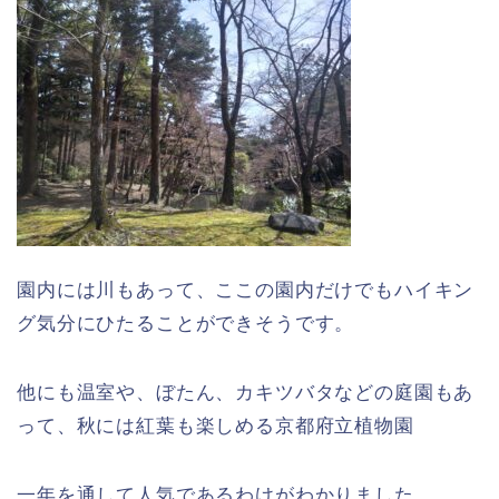
園内には川もあって、ここの園内だけでもハイキン
グ気分にひたることができそうです。
他にも温室や、ぼたん、カキツバタなどの庭園もあ
って、秋には紅葉も楽しめる京都府立植物園
一年を通して人気であるわけがわかりました