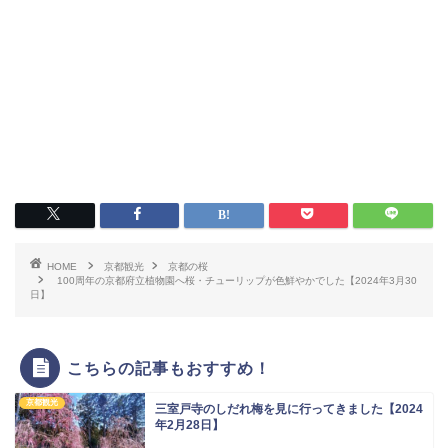
HOME
京都観光
京都の桜
100周年の京都府立植物園へ桜・チューリップが色鮮やかでした【2024年3月30
日】
こちらの記事もおすすめ！
京都観光
三室戸寺のしだれ梅を見に行ってきました【2024
年2月28日】