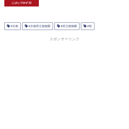
#京都
#京都府立植物園
#府立植物園
#桜
スポンサーリンク