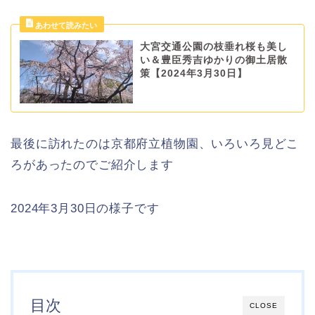
大宮交通公園の枝垂れ桜も美し
い＆豊臣秀吉ゆかりの御土居散
策【2024年3月30日】
最後に訪れたのは京都府立植物園、いろいろ見どこ
ろがあったのでご紹介します
2024年3月30日の様子です
目次
CLOSE