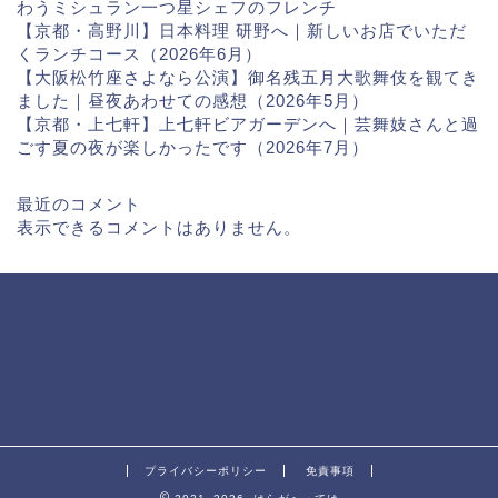
わうミシュラン一つ星シェフのフレンチ
【京都・高野川】日本料理 研野へ｜新しいお店でいただ
くランチコース（2026年6月）
【大阪松竹座さよなら公演】御名残五月大歌舞伎を観てき
ました｜昼夜あわせての感想（2026年5月）
【京都・上七軒】上七軒ビアガーデンへ｜芸舞妓さんと過
ごす夏の夜が楽しかったです（2026年7月）
最近のコメント
表示できるコメントはありません。
プライバシーポリシー
免責事項