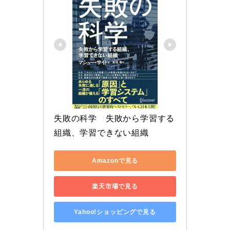
失敗の科学　失敗から学習する
組織、学習できない組織
Amazonで見る
楽天市場で見る
Yahoo!ショッピングで見る