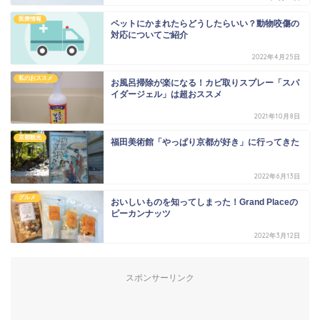
医療情報
ペットにかまれたらどうしたらいい？動物咬傷の
対応についてご紹介
2022年4月25日
私のおススメ
お風呂掃除が楽になる！カビ取りスプレー「スパ
イダージェル」は超おススメ
2021年10月8日
京都観光
福田美術館「やっぱり京都が好き」に行ってきた
2022年6月13日
グルメ
おいしいものを知ってしまった！Grand Placeの
ピーカンナッツ
2022年3月12日
スポンサーリンク