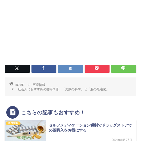
HOME
医療情報
社会人におすすめの書籍２冊：「失敗の科学」と「脳の最適化」
こちらの記事もおすすめ！
医療情報
セルフメディケーション税制でドラッグストアで
の薬購入をお得にする
2021年8月27日