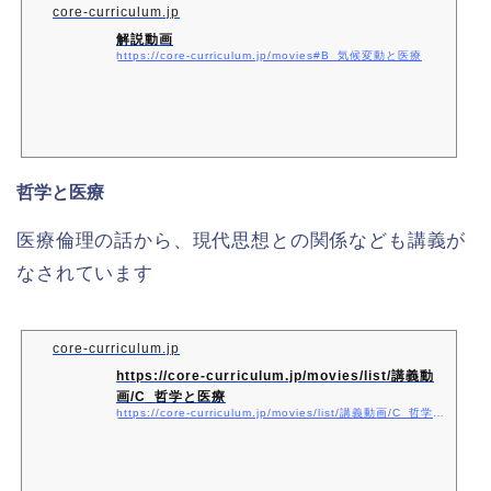
core-curriculum.jp
解説動画
https://core-curriculum.jp/movies#B_気候変動と医療
哲学と医療
医療倫理の話から、現代思想との関係なども講義が
なされています
core-curriculum.jp
https://core-curriculum.jp/movies/list/講義動
画/C_哲学と医療
https://core-curriculum.jp/movies/list/講義動画/C_哲学と医療