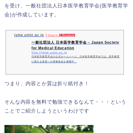
を受け、一般社団法人日本医学教育学会(医学教育学
会)が作成しています。
jsme.umin.ac.jp
7 Users
2 Pockets
一般社団法人 日本医学教育学会 – Japan Society
for Medical Education
http://jsme.umin.ac.jp
日本医学教育学会の公式ホームページ。日本医学教育学会では、医学教育
に関わる皆様への情報発信を展開中。
つまり、内容とか質は折り紙付き！
そんな内容を無料で勉強できるなんて・・・という
ことでご紹介しようというわけです