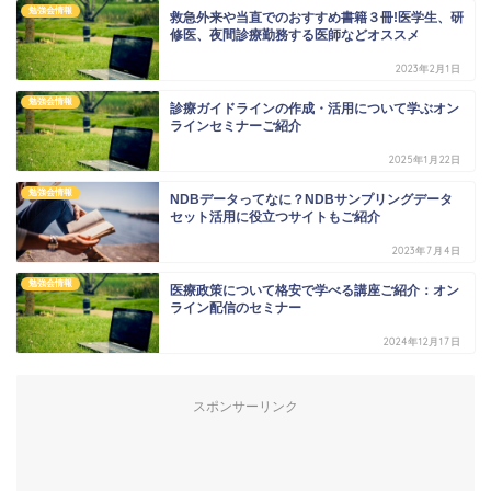
勉強会情報
救急外来や当直でのおすすめ書籍３冊!医学生、研
修医、夜間診療勤務する医師などオススメ
2023年2月1日
勉強会情報
診療ガイドラインの作成・活用について学ぶオン
ラインセミナーご紹介
2025年1月22日
勉強会情報
NDBデータってなに？NDBサンプリングデータ
セット活用に役立つサイトもご紹介
2023年7月4日
勉強会情報
医療政策について格安で学べる講座ご紹介：オン
ライン配信のセミナー
2024年12月17日
スポンサーリンク