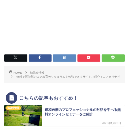
HOME
勉強会情報
無料で医学部のコア教育カリキュラムを勉強できるサイトご紹介：コアカリナビ
こちらの記事もおすすめ！
勉強会情報
緩和医療のプロフェッショナルの対話を学べる無
料オンラインセミナーをご紹介
2025年1月20日