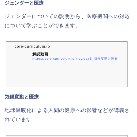
ジェンダーと医療
ジェンダーについての説明から、医療機関への対応
について学ぶことができます。
core-curriculum.jp
解説動画
https://core-curriculum.jp/movies#B_気候変動と医療
気候変動と医療
地球温暖化による人間の健康への影響などが講義さ
れています