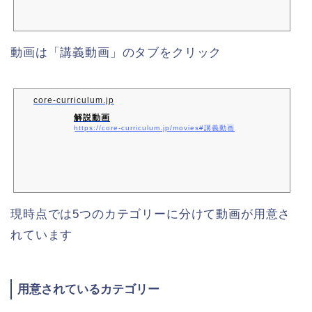
動画は「講義動画」のタブをクリック
core-curriculum.jp
解説動画
https://core-curriculum.jp/movies#講義動画
現時点では5つのカテゴリーに分けて動画が用意さ
れています
用意されているカテゴリー