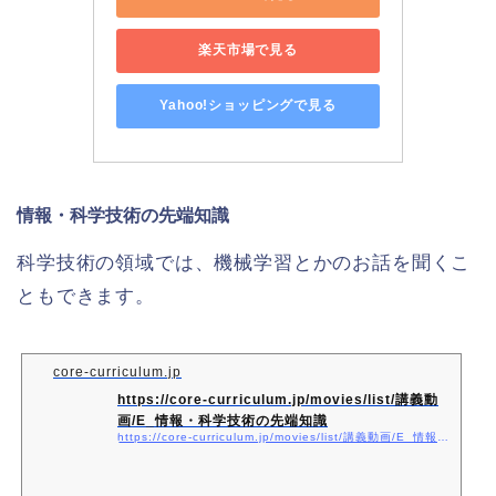
楽天市場で見る
Yahoo!ショッピングで見る
情報・科学技術の先端知識
科学技術の領域では、機械学習とかのお話を聞くこ
ともできます。
core-curriculum.jp
https://core-curriculum.jp/movies/list/講義動
画/E_情報・科学技術の先端知識
https://core-curriculum.jp/movies/list/講義動画/E_情報・科学技術の先端知識