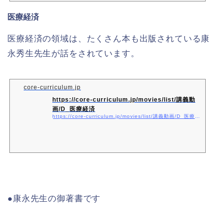
医療経済
医療経済の領域は、たくさん本も出版されている康
永秀生先生が話をされています。
core-curriculum.jp
https://core-curriculum.jp/movies/list/講義動
画/D_医療経済
https://core-curriculum.jp/movies/list/講義動画/D_医療経済
●康永先生の御著書です