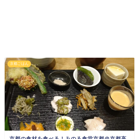
京都ごはん
京都の食材を食べる！みのる食堂京都＠京都高