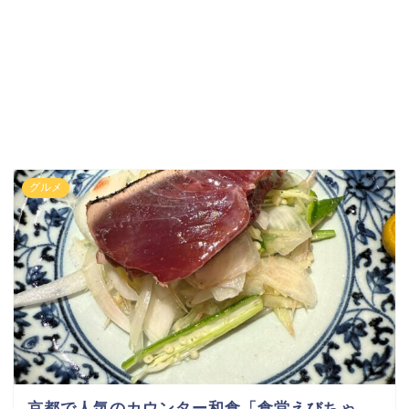
グルメ
京都で人気のカウンター和食「食堂えびちゃ