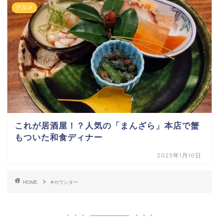
グルメ
これが居酒屋！？人気の「まんざら」本店で蟹
もついた和食ディナー
2023年1月10日
HOME
#カウンター