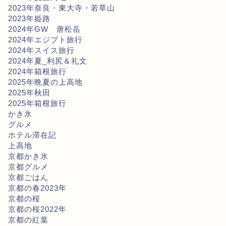
2023年奈良・東大寺・若草山
2023年姫路
2024年GW 唐松岳
2024年エジプト旅行
2024年スイス旅行
2024年夏_利尻＆礼文
2024年箱根旅行
2025年晩夏の上高地
2025年秋田
2025年箱根旅行
かき氷
グルメ
ホテル滞在記
上高地
京都かき氷
京都グルメ
京都ごはん
京都の春2023年
京都の桜
京都の桜2022年
京都の紅葉