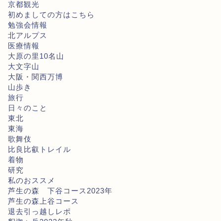
京都観光
初めましての方はこちら
勉強会情報
北アルプス
医療情報
大原の里10名山
大文字山
大阪・関西万博
山歩き
旅行
日々のこと
東北
東海
歌舞伎
比良比叡トレイル
着物
研究
私のおススメ
芦生の森 下谷コース2023年
芦生の森上谷コース
退去引っ越しレポ