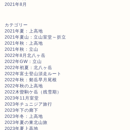
2021年8月
カテゴリー
2021年夏：上高地
2021年夏山：立山室堂～折立
2021年秋：上高地
2021年秋：立山
2022年8月北八ヶ岳
2022年GW：立山
2022年初夏：北八ヶ岳
2022年富士登山須走ルート
2022年秋：剱岳早月尾根
2022年秋の上高地
2022木曽駒ケ岳（残雪期）
2023年11月室堂
2023年チュニジア旅行
2023年下の廊下
2023年冬：上高地
2023年夏の東北山旅
2023年夏上高地