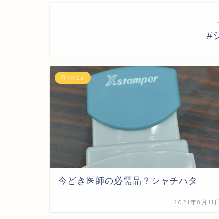
#
日々のこと
今どき医師の必需品？シャチハタ
2021年8月11