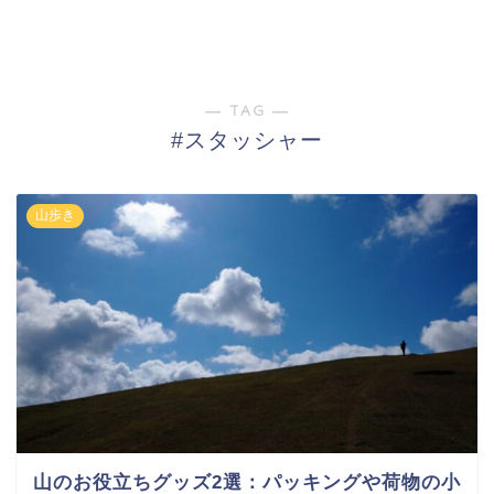
― TAG ―
#スタッシャー
山歩き
山のお役立ちグッズ2選：パッキングや荷物の小