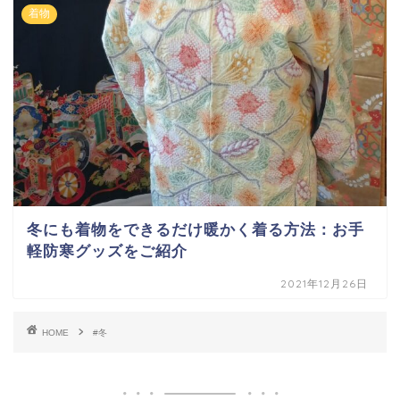
着物
冬にも着物をできるだけ暖かく着る方法：お手
軽防寒グッズをご紹介
2021年12月26日
HOME
#冬