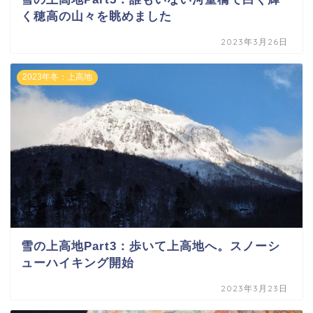
く穂高の山々を眺めました
2023年3月26日
2023年冬：上高地
雪の上高地Part3：歩いて上高地へ。スノーシ
ューハイキング開始
2023年3月23日