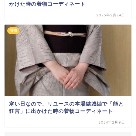
かけた時の着物コーディネート
2025年2月24日
着物
寒い日なので、リユースの本場結城紬で「能と
狂言」に出かけた時の着物コーディネート
2024年2月9日