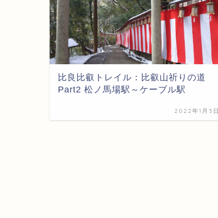
比良比叡トレイル：比叡山祈りの道
Part2 松ノ馬場駅～ケーブル駅
2022年1月3