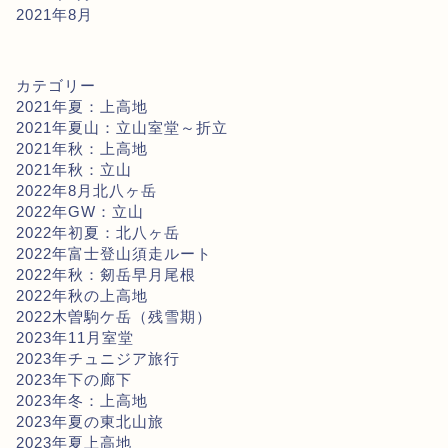
2021年8月
カテゴリー
2021年夏：上高地
2021年夏山：立山室堂～折立
2021年秋：上高地
2021年秋：立山
2022年8月北八ヶ岳
2022年GW：立山
2022年初夏：北八ヶ岳
2022年富士登山須走ルート
2022年秋：剱岳早月尾根
2022年秋の上高地
2022木曽駒ケ岳（残雪期）
2023年11月室堂
2023年チュニジア旅行
2023年下の廊下
2023年冬：上高地
2023年夏の東北山旅
2023年夏上高地