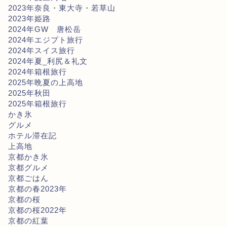
2023年奈良・東大寺・若草山
2023年姫路
2024年GW 唐松岳
2024年エジプト旅行
2024年スイス旅行
2024年夏_利尻＆礼文
2024年箱根旅行
2025年晩夏の上高地
2025年秋田
2025年箱根旅行
かき氷
グルメ
ホテル滞在記
上高地
京都かき氷
京都グルメ
京都ごはん
京都の春2023年
京都の桜
京都の桜2022年
京都の紅葉