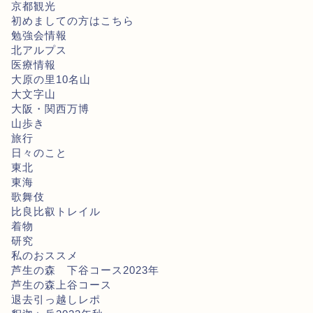
京都観光
初めましての方はこちら
勉強会情報
北アルプス
医療情報
大原の里10名山
大文字山
大阪・関西万博
山歩き
旅行
日々のこと
東北
東海
歌舞伎
比良比叡トレイル
着物
研究
私のおススメ
芦生の森 下谷コース2023年
芦生の森上谷コース
退去引っ越しレポ