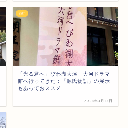
旅行
「光る君へ」びわ湖大津 大河ドラマ
館へ行ってきた：「源氏物語」の展示
もあっておススメ
日
2024年4月13日