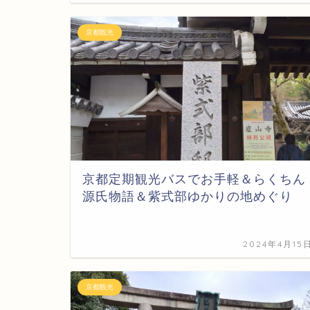
京都観光
京都定期観光バスでお手軽＆らくちん
源氏物語＆紫式部ゆかりの地めぐり
2024年4月15
京都観光