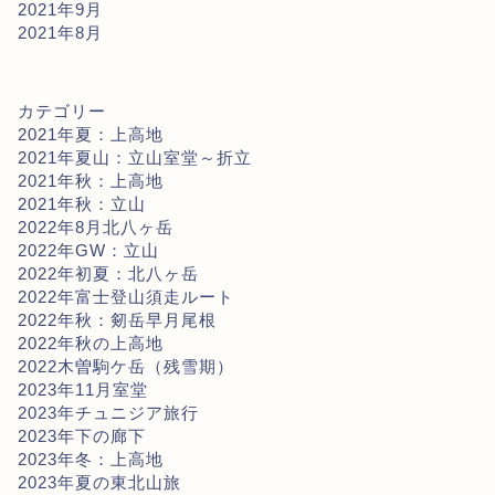
2021年9月
2021年8月
カテゴリー
2021年夏：上高地
2021年夏山：立山室堂～折立
2021年秋：上高地
2021年秋：立山
2022年8月北八ヶ岳
2022年GW：立山
2022年初夏：北八ヶ岳
2022年富士登山須走ルート
2022年秋：剱岳早月尾根
2022年秋の上高地
2022木曽駒ケ岳（残雪期）
2023年11月室堂
2023年チュニジア旅行
2023年下の廊下
2023年冬：上高地
2023年夏の東北山旅