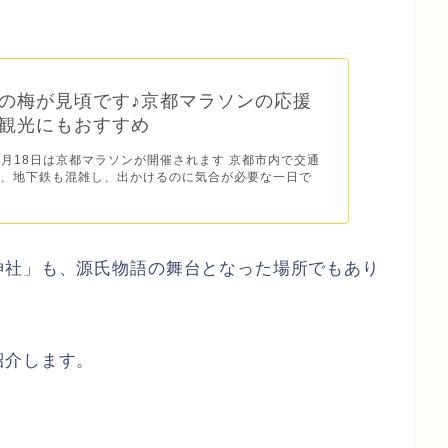
の梅が見頃です♪京都マラソンの応援
観光にもおすすめ
年2月18日は京都マラソンが開催されます 京都市内で交通
て、地下鉄も混雑し、出かけるのに気合が必要な一日で
神社」も、源氏物語の舞台となった場所でもあり
紹介します。