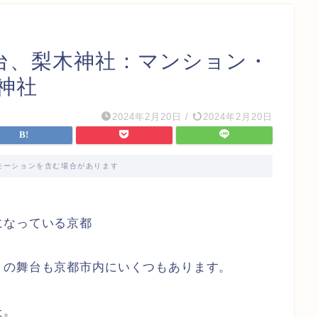
台、梨木神社：マンション・
神社
2024年2月20日
/
2024年2月20日
モーションを含む場合があります
になっている京都
」の舞台も京都市内にいくつもあります。
た。