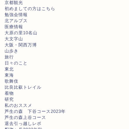
京都観光
初めましての方はこちら
勉強会情報
北アルプス
医療情報
大原の里10名山
大文字山
大阪・関西万博
山歩き
旅行
日々のこと
東北
東海
歌舞伎
比良比叡トレイル
着物
研究
私のおススメ
芦生の森 下谷コース2023年
芦生の森上谷コース
退去引っ越しレポ