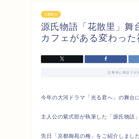
京都観光
源氏物語「花散里」舞
カフェがある変わった
記事内に商品プロ
今年の大河ドラマ「光る君へ」の舞台
主人公の紫式部が執筆した「源氏物語
先日「京都御苑の梅」をご紹介しまし