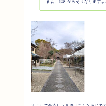
まぁ、場所がらそうなりますよ
迂回して合流した参道はこんな感じで