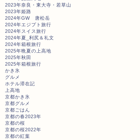
2023年奈良・東大寺・若草山
2023年姫路
2024年GW 唐松岳
2024年エジプト旅行
2024年スイス旅行
2024年夏_利尻＆礼文
2024年箱根旅行
2025年晩夏の上高地
2025年秋田
2025年箱根旅行
かき氷
グルメ
ホテル滞在記
上高地
京都かき氷
京都グルメ
京都ごはん
京都の春2023年
京都の桜
京都の桜2022年
京都の紅葉