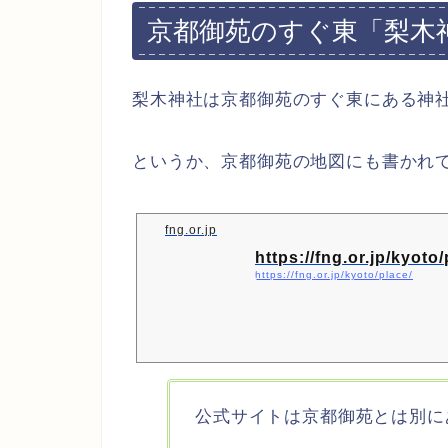
京都御苑のすぐ東「梨木
梨木神社は京都御苑のすぐ東にある神
というか、京都御苑の地図にも書かれ
fng.or.jp
https://fng.or.jp/kyoto/
https://fng.or.jp/kyoto/place/
公式サイトは京都御苑とは別に