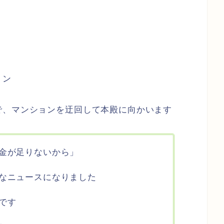
ョン
で、マンションを迂回して本殿に向かいます
金が足りないから」
なニュースになりました
です