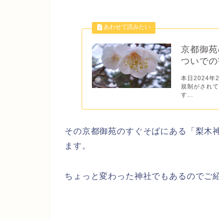
京都御苑
ついでの
本日2024
規制がされ
す...
その京都御苑のすぐそばにある「梨木
ます。
ちょっと変わった神社でもあるのでご