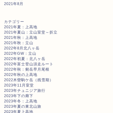
2021年8月
カテゴリー
2021年夏：上高地
2021年夏山：立山室堂～折立
2021年秋：上高地
2021年秋：立山
2022年8月北八ヶ岳
2022年GW：立山
2022年初夏：北八ヶ岳
2022年富士登山須走ルート
2022年秋：剱岳早月尾根
2022年秋の上高地
2022木曽駒ケ岳（残雪期）
2023年11月室堂
2023年チュニジア旅行
2023年下の廊下
2023年冬：上高地
2023年夏の東北山旅
2023年夏上高地