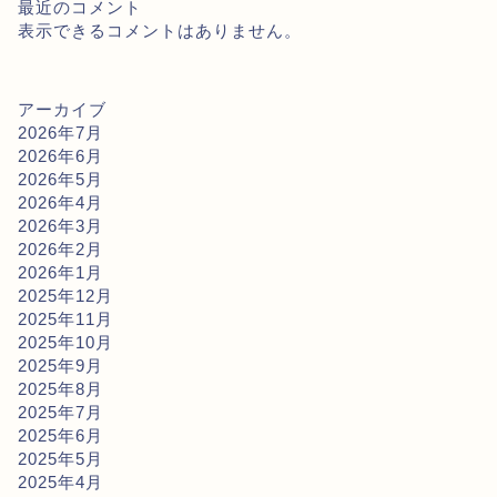
最近のコメント
表示できるコメントはありません。
アーカイブ
2026年7月
2026年6月
2026年5月
2026年4月
2026年3月
2026年2月
2026年1月
2025年12月
2025年11月
2025年10月
2025年9月
2025年8月
2025年7月
2025年6月
2025年5月
2025年4月