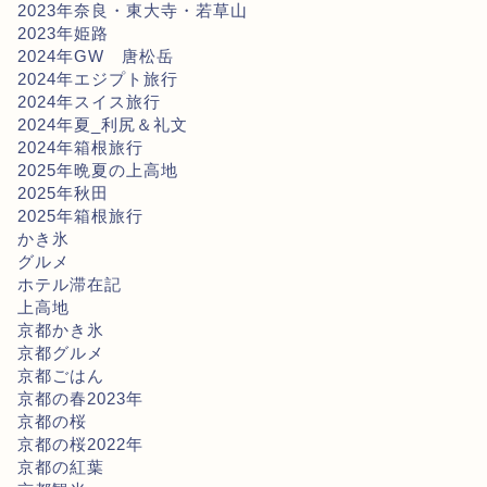
2023年奈良・東大寺・若草山
2023年姫路
2024年GW 唐松岳
2024年エジプト旅行
2024年スイス旅行
2024年夏_利尻＆礼文
2024年箱根旅行
2025年晩夏の上高地
2025年秋田
2025年箱根旅行
かき氷
グルメ
ホテル滞在記
上高地
京都かき氷
京都グルメ
京都ごはん
京都の春2023年
京都の桜
京都の桜2022年
京都の紅葉