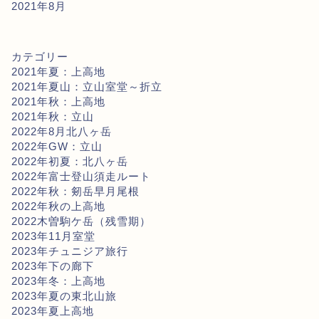
2021年8月
カテゴリー
2021年夏：上高地
2021年夏山：立山室堂～折立
2021年秋：上高地
2021年秋：立山
2022年8月北八ヶ岳
2022年GW：立山
2022年初夏：北八ヶ岳
2022年富士登山須走ルート
2022年秋：剱岳早月尾根
2022年秋の上高地
2022木曽駒ケ岳（残雪期）
2023年11月室堂
2023年チュニジア旅行
2023年下の廊下
2023年冬：上高地
2023年夏の東北山旅
2023年夏上高地