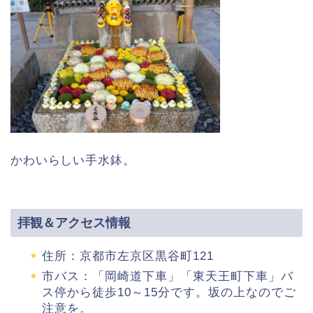
かわいらしい手水鉢。
拝観＆アクセス情報
住所：京都市左京区黒谷町121
市バス：「岡崎道下車」「東天王町下車」バ
ス停から徒歩10～15分です。坂の上なのでご
注意を。