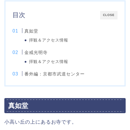
目次
CLOSE
真如堂
拝観＆アクセス情報
金戒光明寺
拝観＆アクセス情報
番外編：京都市武道センター
真如堂
小高い丘の上にあるお寺です。