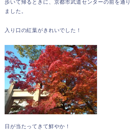
歩いて帰るときに、京都市武道センターの前を通り
ました。
入り口の紅葉がきれいでした！
日が当たってきて鮮やか！