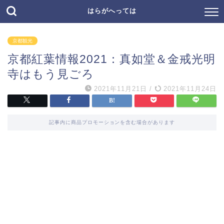
はらがへっては
京都観光
京都紅葉情報2021：真如堂＆金戒光明
寺はもう見ごろ
2021年11月21日
/
2021年11月24日
記事内に商品プロモーションを含む場合があります