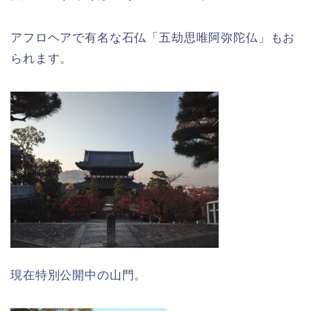
アフロヘアで有名な石仏「五劫思唯阿弥陀仏」もお
られます。
現在特別公開中の山門。