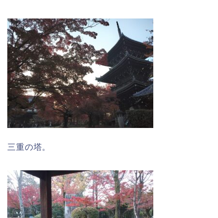
三重の塔。