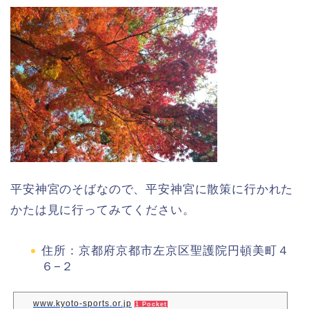
平安神宮のそばなので、平安神宮に散策に行かれた
かたは見に行ってみてください。
住所：京都府京都市左京区聖護院円頓美町４
６−２
www.kyoto-sports.or.jp
1 Pocket