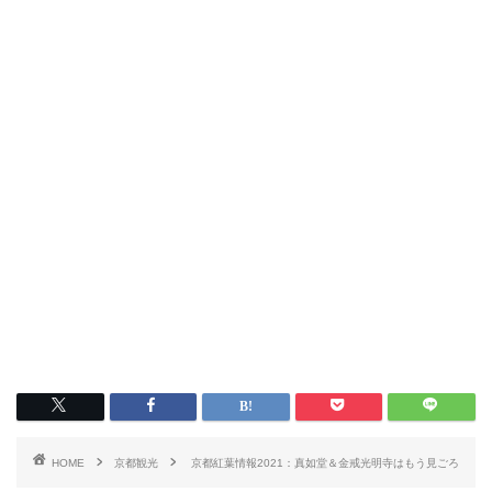
HOME
京都観光
京都紅葉情報2021：真如堂＆金戒光明寺はもう見ごろ