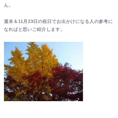
ん。
週末＆11月23日の祝日でお出かけになる人の参考に
なればと思いご紹介します。