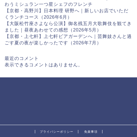
わうミシュラン一つ星シェフのフレンチ
【京都・高野川】日本料理 研野へ｜新しいお店でいただ
くランチコース（2026年6月）
【大阪松竹座さよなら公演】御名残五月大歌舞伎を観てき
ました｜昼夜あわせての感想（2026年5月）
【京都・上七軒】上七軒ビアガーデンへ｜芸舞妓さんと過
ごす夏の夜が楽しかったです（2026年7月）
最近のコメント
表示できるコメントはありません。
プライバシーポリシー
免責事項