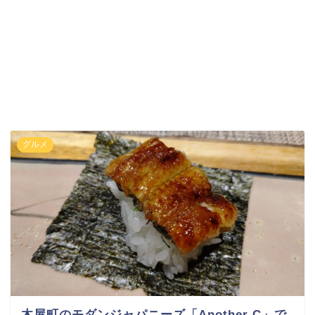
グルメ
木屋町のモダンジャパニーズ「Another C」で