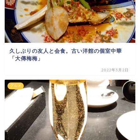
久しぶりの友人と会食。古い洋館の個室中華
「大傳梅梅」
2022年3月2日
グルメ