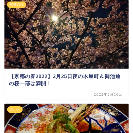
京都の桜
【京都の春2022】3月25日夜の木屋町＆御池通
の桜一部は満開！
2022年3月26日
グルメ