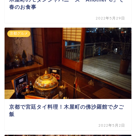
春のお食事
2022年5月29日
京都グルメ
京都で宮廷タイ料理！木屋町の佛沙羅館で夕ご
飯
2022年5月2日