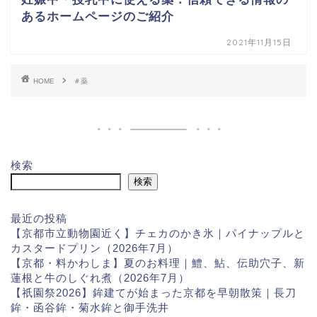
あるホームページのご紹介
2021年11月15日
HOME
＃薬
検索
検索
最近の投稿
【京都市立動物園近く】チェカのかき氷｜パイナップルと
カスタードプリン（2026年7月）
【京都・料かわしま】夏のお料理｜鱧、鮎、伝助穴子、新
蓮根と牛のしぐれ煮（2026年7月）
【祇園祭2026】鉾建てが始まった京都を早朝散策｜長刀
鉾・函谷鉾・菊水鉾と御手洗井