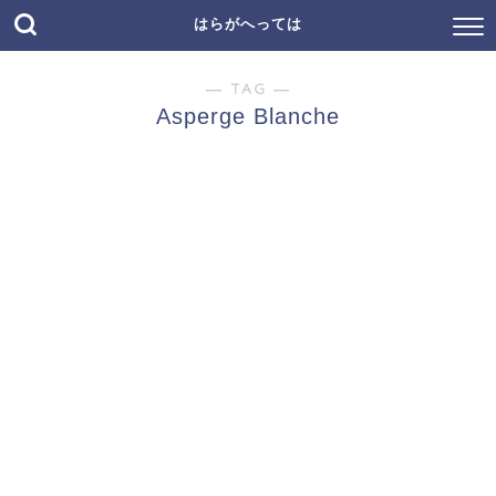
はらがへっては
― TAG ―
Asperge Blanche