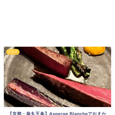
グルメ
【京都・烏丸五条】Asperge Blancheでおまか