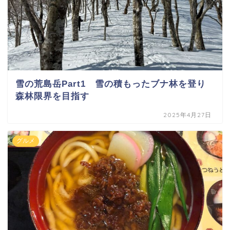
雪の荒島岳Part1 雪の積もったブナ林を登り
森林限界を目指す
2025年4月27日
グルメ