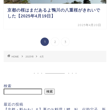
京都の桜はまだあるよ鴨川の八重桜がきれいで
した【2025年4月19日】
2025年4月20日
1
2
3
HOME
2025年
4月
検索
検索
最近の投稿
【京都・料かわしま】夏のお料理｜鱧、鮎、伝助穴子、新