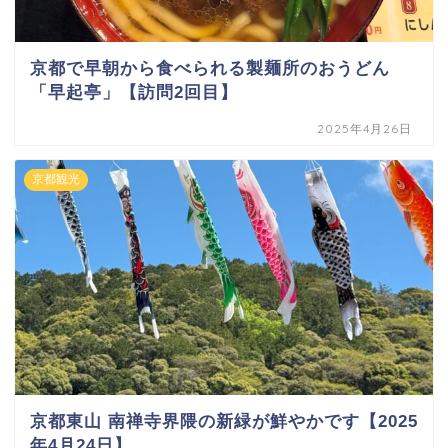
京都で早朝から食べられる製麺所のおうどん
「早起亭」【訪問2回目】
2025年4月26日
京都観光
京都東山 南禅寺界隈の新緑が鮮やかです【2025
年4月24日】