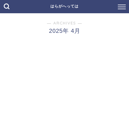
はらがへっては
― ARCHIVES ―
2025年 4月