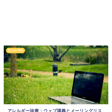
勉強会情報
アレルギー診療：ウェブ講義とメーリングリス