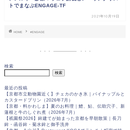
トでまなぶENGAGE-TF
2021年10月19日
HOME
#ENGAGE
検索
検索
最近の投稿
【京都市立動物園近く】チェカのかき氷｜パイナップルと
カスタードプリン（2026年7月）
【京都・料かわしま】夏のお料理｜鱧、鮎、伝助穴子、新
蓮根と牛のしぐれ煮（2026年7月）
【祇園祭2026】鉾建てが始まった京都を早朝散策｜長刀
鉾・函谷鉾・菊水鉾と御手洗井